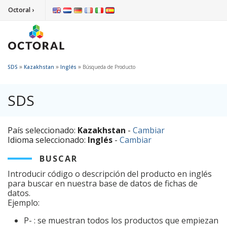
Octoral ›
»
»
»
SDS
Kazakhstan
Inglés
Búsqueda de Producto
SDS
País seleccionado:
Kazakhstan
-
Cambiar
Idioma seleccionado:
Inglés
-
Cambiar
BUSCAR
Introducir código o descripción del producto en inglés
para buscar en nuestra base de datos de fichas de
datos.
Ejemplo:
P- : se muestran todos los productos que empiezan