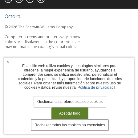
Octoral
© 2026 The Sherwin-Williams Company
Computer screens and printers vary in how
colors are displayed, so the colors you see
may not match the coating's actual color.
Terms of Use
×
Este sitio web utiliza cookies y tecnologías similares para
Privacy Policy
ofrecerle la mejor experiencia de usuario, ayudarnos a
comprender cómo se utiliza nuestro sitio, personalizar el
contenido y la publicidad, y proporcionarle funciones de redes
Accessibility Statement
sociales. Para obtener más información sobre nuestro uso de
cookies y datos, revise nuestra [
Política de privacidad
].
Manage Cookies
Gestionar las preferencieas de cookies
Aceptar todo
Rechazar todas las cookies no esenciales