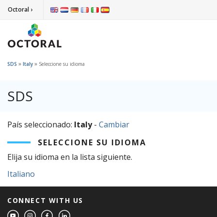
Octoral ›
»
»
SDS
Italy
Seleccione su idioma
SDS
País seleccionado:
Italy
-
Cambiar
SELECCIONE SU IDIOMA
Elija su idioma en la lista siguiente.
Italiano
CONNECT WITH US