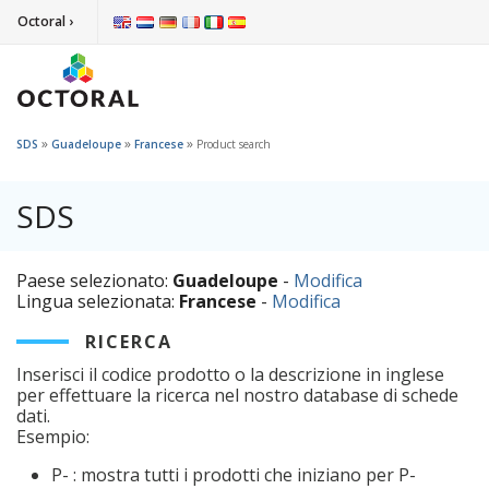
Octoral ›
»
»
»
SDS
Guadeloupe
Francese
Product search
SDS
Paese selezionato:
Guadeloupe
-
Modifica
Lingua selezionata:
Francese
-
Modifica
RICERCA
Inserisci il codice prodotto o la descrizione in inglese
per effettuare la ricerca nel nostro database di schede
dati.
Esempio:
P- : mostra tutti i prodotti che iniziano per P-