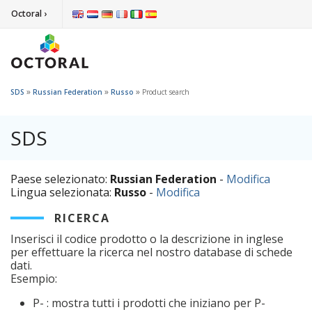
Octoral ›
»
»
»
SDS
Russian Federation
Russo
Product search
SDS
Paese selezionato:
Russian Federation
-
Modifica
Lingua selezionata:
Russo
-
Modifica
RICERCA
Inserisci il codice prodotto o la descrizione in inglese
per effettuare la ricerca nel nostro database di schede
dati.
Esempio:
P- : mostra tutti i prodotti che iniziano per P-