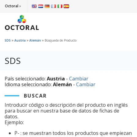
Octoral ›
»
»
»
SDS
Austria
Alemán
Búsqueda de Producto
SDS
País seleccionado:
Austria
-
Cambiar
Idioma seleccionado:
Alemán
-
Cambiar
BUSCAR
Introducir código o descripción del producto en inglés
para buscar en nuestra base de datos de fichas de
datos.
Ejemplo:
P- : se muestran todos los productos que empiezan