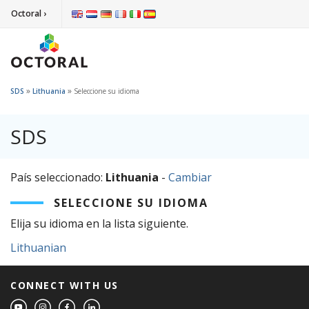
Octoral ›
»
»
SDS
Lithuania
Seleccione su idioma
SDS
País seleccionado:
Lithuania
-
Cambiar
SELECCIONE SU IDIOMA
Elija su idioma en la lista siguiente.
Lithuanian
CONNECT WITH US