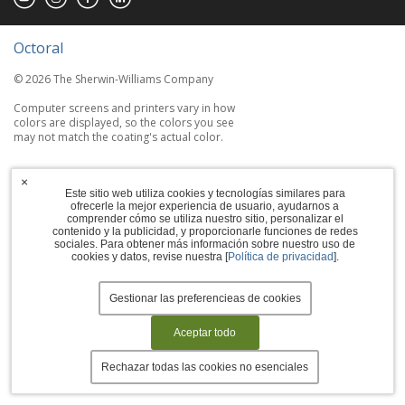
Octoral
© 2026 The Sherwin-Williams Company
Computer screens and printers vary in how
colors are displayed, so the colors you see
may not match the coating's actual color.
Terms of Use
×
Este sitio web utiliza cookies y tecnologías similares para
Privacy Policy
ofrecerle la mejor experiencia de usuario, ayudarnos a
comprender cómo se utiliza nuestro sitio, personalizar el
contenido y la publicidad, y proporcionarle funciones de redes
Accessibility Statement
sociales. Para obtener más información sobre nuestro uso de
cookies y datos, revise nuestra [
Política de privacidad
].
Manage Cookies
Gestionar las preferencieas de cookies
Aceptar todo
Rechazar todas las cookies no esenciales