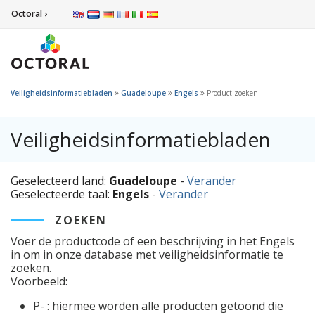
Octoral ›
»
»
»
Veiligheidsinformatiebladen
Guadeloupe
Engels
Product zoeken
Veiligheidsinformatiebladen
Geselecteerd land:
Guadeloupe
-
Verander
Geselecteerde taal:
Engels
-
Verander
ZOEKEN
Voer de productcode of een beschrijving in het Engels
in om in onze database met veiligheidsinformatie te
zoeken.
Voorbeeld:
P- : hiermee worden alle producten getoond die