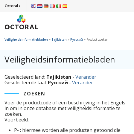
Octoral ›
»
»
»
Veiligheidsinformatiebladen
Tajikistan
Русский
Product zoeken
Veiligheidsinformatiebladen
Geselecteerd land:
Tajikistan
-
Verander
Geselecteerde taal:
Русский
-
Verander
ZOEKEN
Voer de productcode of een beschrijving in het Engels
in om in onze database met veiligheidsinformatie te
zoeken.
Voorbeeld:
P- : hiermee worden alle producten getoond die