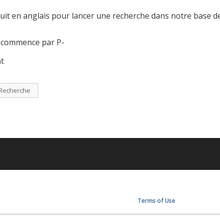
uit en anglais pour lancer une recherche dans notre base d
om commence par P-
nt
Recherche
Terms of Use
Privacy Policy