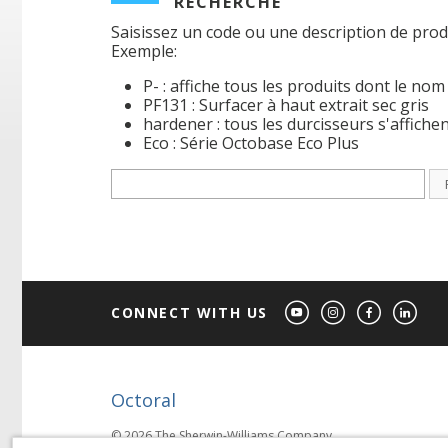
RECHERCHE
Saisissez un code ou une description de prod
Exemple:
P- : affiche tous les produits dont le n
PF131 : Surfacer à haut extrait sec gris
hardener : tous les durcisseurs s'affiche
Eco : Série Octobase Eco Plus
CONNECT WITH US
Octoral
© 2026 The Sherwin-Williams Company