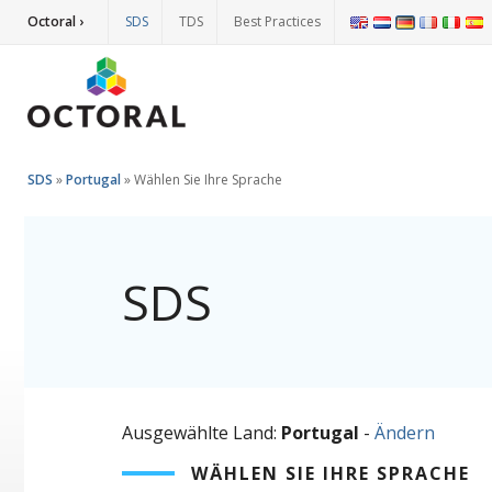
Octoral ›
SDS
TDS
Best Practices
SDS
»
Portugal
»
Wählen Sie Ihre Sprache
SDS
Ausgewählte Land:
Portugal
-
Ändern
WÄHLEN SIE IHRE SPRACHE