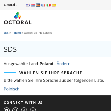
Octoral ›
»
»
SDS
Poland
Wählen Sie Ihre Sprache
SDS
Ausgewählte Land:
Poland
-
Ändern
WÄHLEN SIE IHRE SPRACHE
Bitte wählen Sie Ihre Sprache aus der folgenden Liste.
Polnisch
CONNECT WITH US