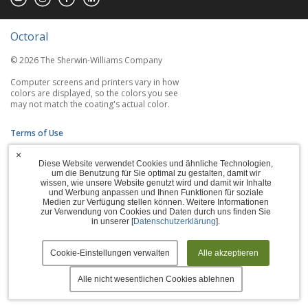
Octoral
© 2026 The Sherwin-Williams Company
Computer screens and printers vary in how
colors are displayed, so the colors you see
may not match the coating's actual color.
Terms of Use
×
Privacy Policy
Diese Website verwendet Cookies und ähnliche Technologien,
um die Benutzung für Sie optimal zu gestalten, damit wir
Accessibility Statement
wissen, wie unsere Website genutzt wird und damit wir Inhalte
und Werbung anpassen und Ihnen Funktionen für soziale
Medien zur Verfügung stellen können. Weitere Informationen
Manage Cookies
zur Verwendung von Cookies und Daten durch uns finden Sie
in unserer [
Datenschutzerklärung
].
Cookie-Einstellungen verwalten
Alle akzeptieren
Alle nicht wesentlichen Cookies ablehnen