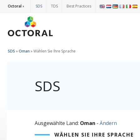
Octoral ›
SDS
TDS
Best Practices
SDS
»
Oman
»
Wählen Sie Ihre Sprache
SDS
Ausgewählte Land:
Oman
-
Ändern
WÄHLEN SIE IHRE SPRACHE